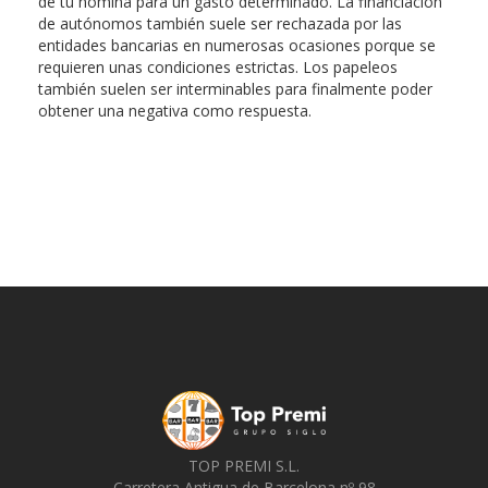
de tu nómina para un gasto determinado. La financiación
de autónomos también suele ser rechazada por las
entidades bancarias en numerosas ocasiones porque se
requieren unas condiciones estrictas. Los papeleos
también suelen ser interminables para finalmente poder
obtener una negativa como respuesta.
TOP PREMI S.L.
Carretera Antigua de Barcelona nº 98