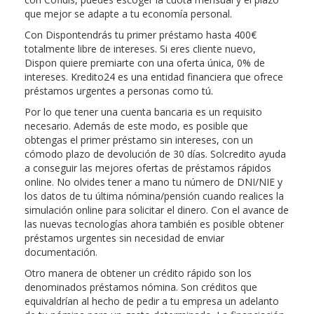
que mejor se adapte a tu economía personal.
Con Dispontendrás tu primer préstamo hasta 400€
totalmente libre de intereses. Si eres cliente nuevo,
Dispon quiere premiarte con una oferta única, 0% de
intereses. Kredito24 es una entidad financiera que ofrece
préstamos urgentes a personas como tú.
Por lo que tener una cuenta bancaria es un requisito
necesario. Además de este modo, es posible que
obtengas el primer préstamo sin intereses, con un
cómodo plazo de devolución de 30 días. Solcredito ayuda
a conseguir las mejores ofertas de préstamos rápidos
online. No olvides tener a mano tu número de DNI/NIE y
los datos de tu última nómina/pensión cuando realices la
simulación online para solicitar el dinero. Con el avance de
las nuevas tecnologías ahora también es posible obtener
préstamos urgentes sin necesidad de enviar
documentación.
Otro manera de obtener un crédito rápido son los
denominados préstamos nómina. Son créditos que
equivaldrían al hecho de pedir a tu empresa un adelanto