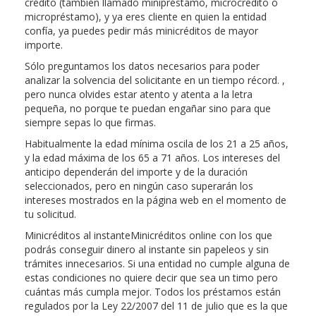
crédito (también llamado minipréstamo, microcrédito o
micropréstamo), y ya eres cliente en quien la entidad
confía, ya puedes pedir más minicréditos de mayor
importe.
Sólo preguntamos los datos necesarios para poder
analizar la solvencia del solicitante en un tiempo récord. ,
pero nunca olvides estar atento y atenta a la letra
pequeña, no porque te puedan engañar sino para que
siempre sepas lo que firmas.
Habitualmente la edad mínima oscila de los 21 a 25 años,
y la edad máxima de los 65 a 71 años. Los intereses del
anticipo dependerán del importe y de la duración
seleccionados, pero en ningún caso superarán los
intereses mostrados en la página web en el momento de
tu solicitud.
Minicréditos al instanteMinicréditos online con los que
podrás conseguir dinero al instante sin papeleos y sin
trámites innecesarios. Si una entidad no cumple alguna de
estas condiciones no quiere decir que sea un timo pero
cuántas más cumpla mejor. Todos los préstamos están
regulados por la Ley 22/2007 del 11 de julio que es la que